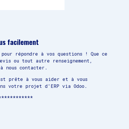
us facilement
 pour répondre à vos questions ! Que ce
devis ou tout autre renseignement,
à nous contacter.
est prête à vous aider et à vous
ans votre projet d'ERP via Odoo.
************