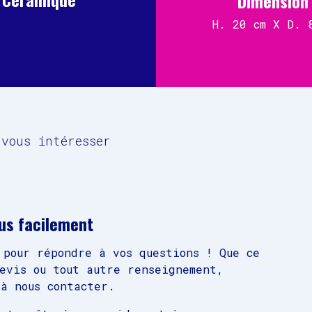
Dimension
H. 20 cm X D. 
vous intéresser
us facilement
 pour répondre à vos questions ! Que ce
devis ou tout autre renseignement,
à nous contacter.