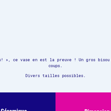
s! », ce vase en est la preuve ! Un gros bisou
coups.
Divers tailles possibles.
Céramique